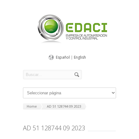
Español
|
English
Home
AD 51 128744 09 2023
AD 51 128744 09 2023