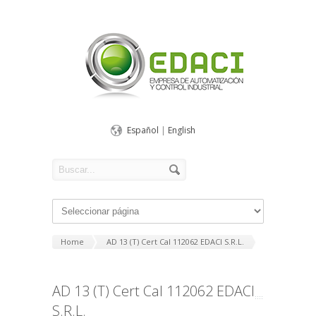
Español
|
English
Home
AD 13 (T) Cert Cal 112062 EDACI S.R.L.
AD 13 (T) Cert Cal 112062 EDACI
S.R.L.