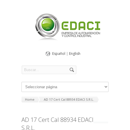
Español
|
English
Home
AD 17 Cert Cal 88934 EDACI S.R.L.
AD 17 Cert Cal 88934 EDACI
S.R.L.