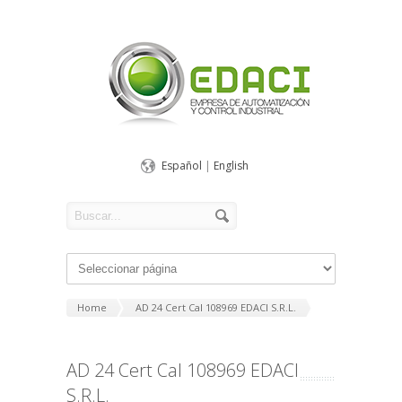
Español
|
English
Home
AD 24 Cert Cal 108969 EDACI S.R.L.
AD 24 Cert Cal 108969 EDACI
S.R.L.