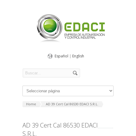
Español
|
English
Home
AD 39 Cert Cal 86530 EDACI S.R.L.
AD 39 Cert Cal 86530 EDACI
S.R.L.