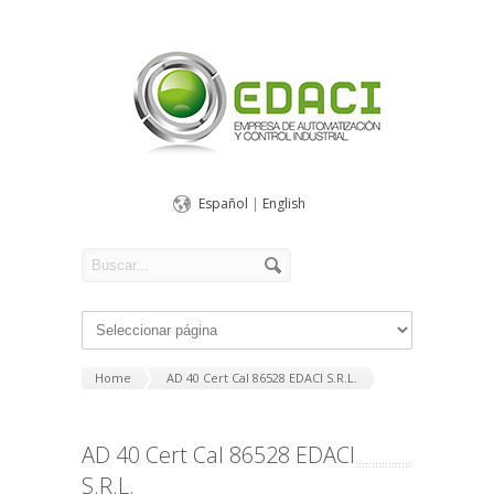
Español
|
English
Home
AD 40 Cert Cal 86528 EDACI S.R.L.
AD 40 Cert Cal 86528 EDACI
S.R.L.