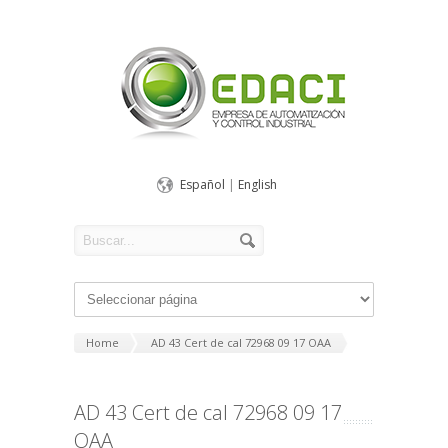
Español
|
English
Home
AD 43 Cert de cal 72968 09 17 OAA
AD 43 Cert de cal 72968 09 17
OAA