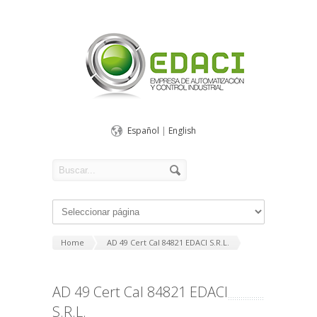
Español
|
English
Home
AD 49 Cert Cal 84821 EDACI S.R.L.
AD 49 Cert Cal 84821 EDACI
S.R.L.