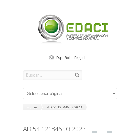
Español
|
English
Home
AD 54 121846 03 2023
AD 54 121846 03 2023