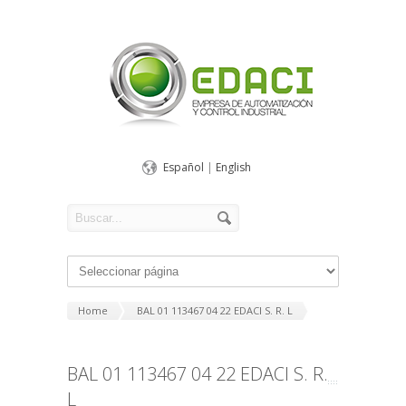
Español
|
English
Home
BAL 01 113467 04 22 EDACI S. R. L
BAL 01 113467 04 22 EDACI S. R.
L