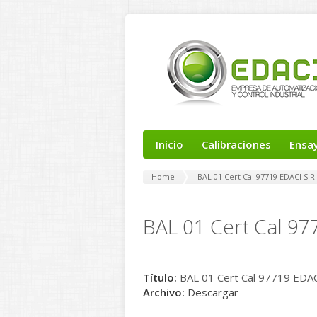
Inicio
Calibraciones
Ensa
Home
BAL 01 Cert Cal 97719 EDACI S.R
BAL 01 Cert Cal 97
Título:
BAL 01 Cert Cal 97719 EDAC
Archivo:
Descargar