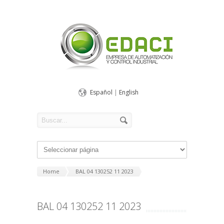
Español
|
English
Home
BAL 04 130252 11 2023
BAL 04 130252 11 2023