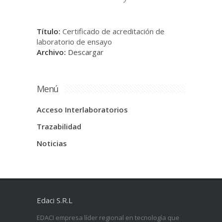
Título:
Certificado de acreditación de
laboratorio de ensayo
Archivo:
Descargar
Menú
Acceso Interlaboratorios
Trazabilidad
Noticias
Edaci S.R.L
EDACI empresa líder regional en tecnología que