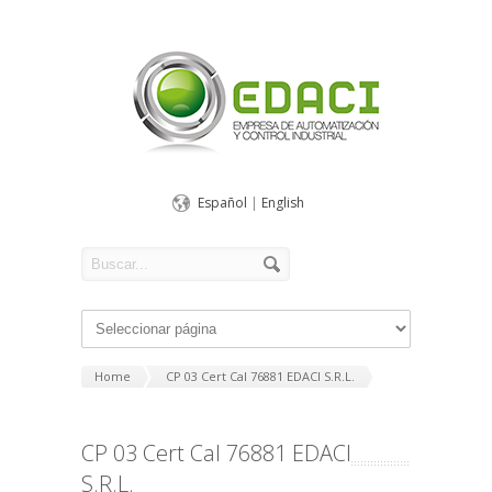
Español
|
English
Home
CP 03 Cert Cal 76881 EDACI S.R.L.
CP 03 Cert Cal 76881 EDACI
S.R.L.