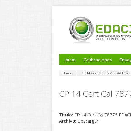
Inicio
Calibraciones
Ensa
Home
CP 14 Cert Cal 78775 EDACI S.R.L
CP 14 Cert Cal 7877
Título:
CP 14 Cert Cal 78775 EDACI 
Archivo:
Descargar