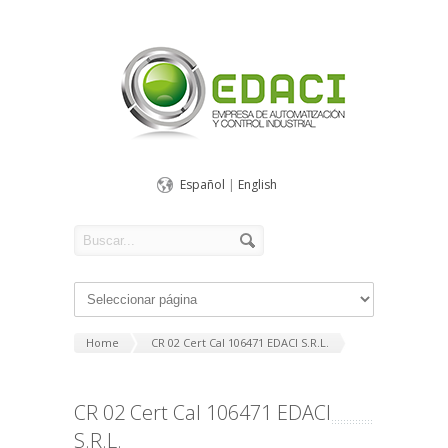
Español
|
English
Home
CR 02 Cert Cal 106471 EDACI S.R.L.
CR 02 Cert Cal 106471 EDACI
S.R.L.