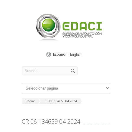
Español
|
English
Home
CR 06 134659 04 2024
CR 06 134659 04 2024