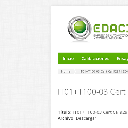
Inicio
Calibraciones
Ensa
Home
IT01+T100-03 Cert Cal 92971 EDA
IT01+T100-03 Cert 
Título:
IT01+T100-03 Cert Cal 9297
Archivo:
Descargar