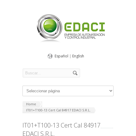
Español
|
English
Home
IT01+T100-13 Cert Cal 84917 EDACI S.R.L.
IT01+T100-13 Cert Cal 84917
EDACI S.R.L.