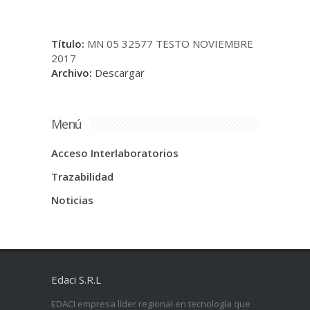
Título:
MN 05 32577 TESTO NOVIEMBRE
2017
Archivo:
Descargar
Menú
Acceso Interlaboratorios
Trazabilidad
Noticias
Edaci S.R.L
EDACI empresa líder regional en tecnología que