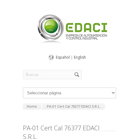
Español
|
English
Home
PA-01 Cert Cal 76377 EDACI S.R.L.
PA-01 Cert Cal 76377 EDACI
S.R.L.