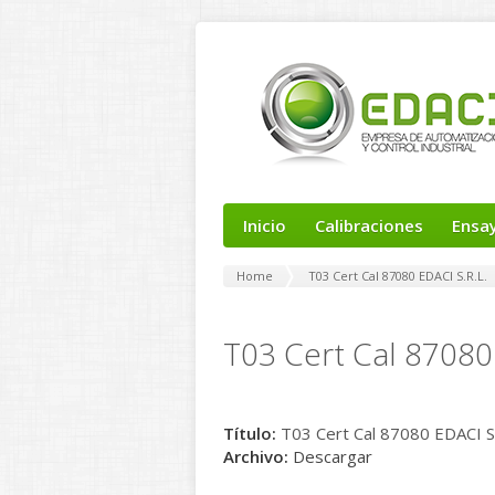
Inicio
Calibraciones
Ensa
Home
T03 Cert Cal 87080 EDACI S.R.L.
T03 Cert Cal 87080 
Título:
T03 Cert Cal 87080 EDACI S.
Archivo:
Descargar