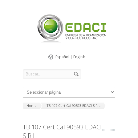
Español
|
English
Home
TB 107 Cert Cal 90593 EDACI S.R.L
TB 107 Cert Cal 90593 EDACI
S.R.L