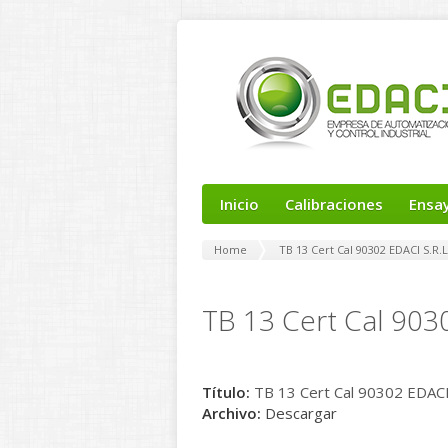
Inicio
Calibraciones
Ensa
Home
TB 13 Cert Cal 90302 EDACI S.R.L
TB 13 Cert Cal 9030
Título:
TB 13 Cert Cal 90302 EDACI 
Archivo:
Descargar