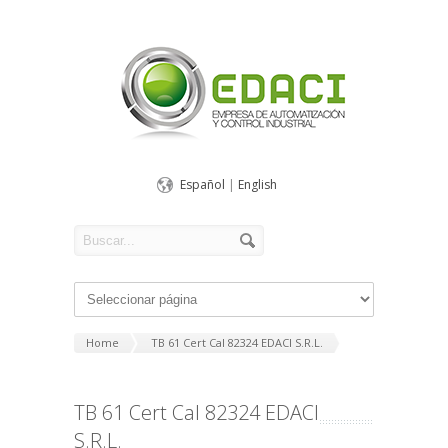
Español
|
English
Home
TB 61 Cert Cal 82324 EDACI S.R.L.
TB 61 Cert Cal 82324 EDACI
S.R.L.