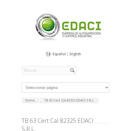
Español
|
English
Home
TB 63 Cert Cal 82325 EDACI S.R.L.
TB 63 Cert Cal 82325 EDACI
S.R.L.