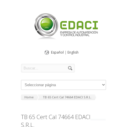
Español
|
English
Home
TB 65 Cert Cal 74664 EDACI S.R.L.
TB 65 Cert Cal 74664 EDACI
S.R.L.