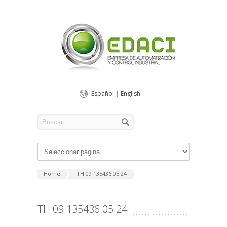
Español
|
English
Home
TH 09 135436 05 24
TH 09 135436 05 24