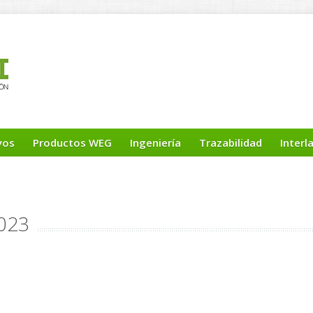
yos
Productos WEG
Ingeniería
Trazabilidad
Interl
023