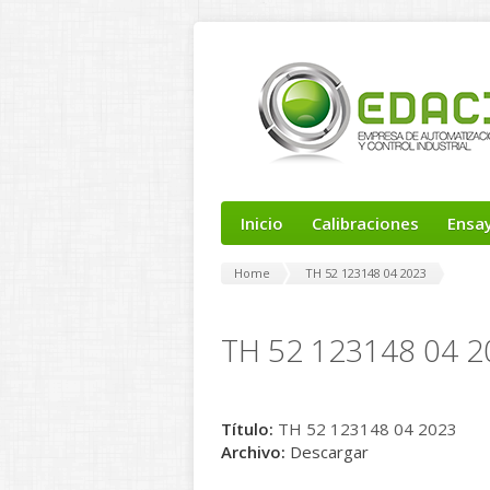
Inicio
Calibraciones
Ensa
Home
TH 52 123148 04 2023
TH 52 123148 04 2
Título:
TH 52 123148 04 2023
Archivo:
Descargar