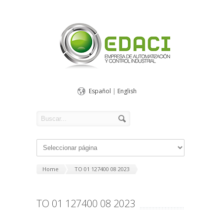
Español
|
English
Home
TO 01 127400 08 2023
TO 01 127400 08 2023