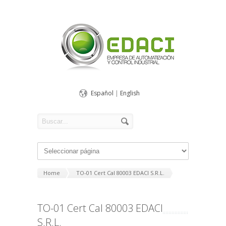
Español
|
English
Home
TO-01 Cert Cal 80003 EDACI S.R.L.
TO-01 Cert Cal 80003 EDACI
S.R.L.