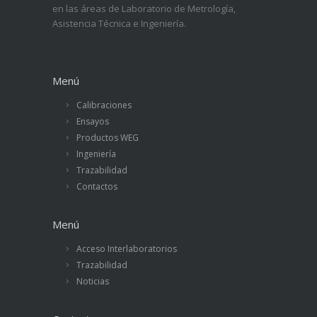
en las áreas de Laboratorio de Metrología,
Asistencia Técnica e Ingeniería.
Menú
Calibraciones
Ensayos
Productos WEG
Ingeniería
Trazabilidad
Contactos
Menú
Acceso Interlaboratorios
Trazabilidad
Noticias