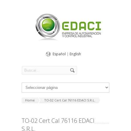
Español
|
English
Home
TO-02 Cert Cal 76116 EDACI S.R.L.
TO-02 Cert Cal 76116 EDACI
S.R.L.