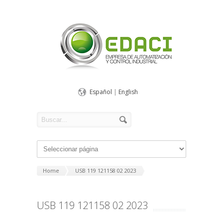
Español
|
English
Home
USB 119 121158 02 2023
USB 119 121158 02 2023