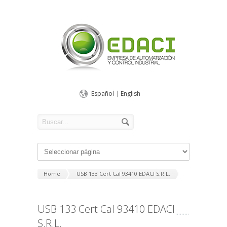
Español
|
English
Home
USB 133 Cert Cal 93410 EDACI S.R.L.
USB 133 Cert Cal 93410 EDACI
S.R.L.