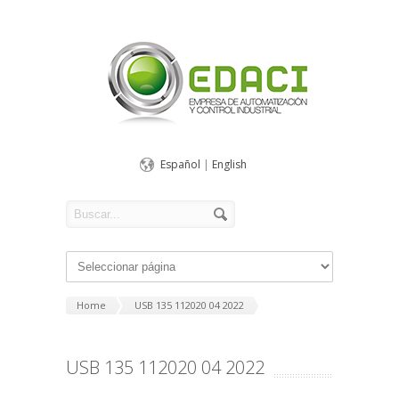
Español
|
English
Home
USB 135 112020 04 2022
USB 135 112020 04 2022