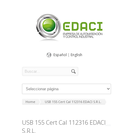
Español
|
English
Home
USB 155 Cert Cal 112316 EDACI S.R.L.
USB 155 Cert Cal 112316 EDACI
S.R.L.