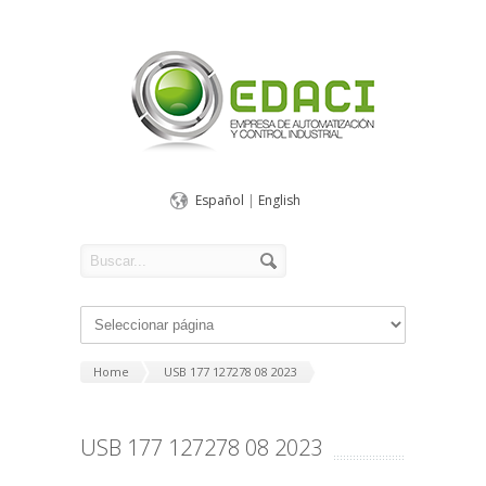
Español
|
English
Home
USB 177 127278 08 2023
USB 177 127278 08 2023