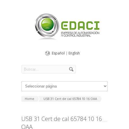
Español
|
English
Home
USB 31 Cert de cal 65784 10 16 OAA
USB 31 Cert de cal 65784 10 16
OAA