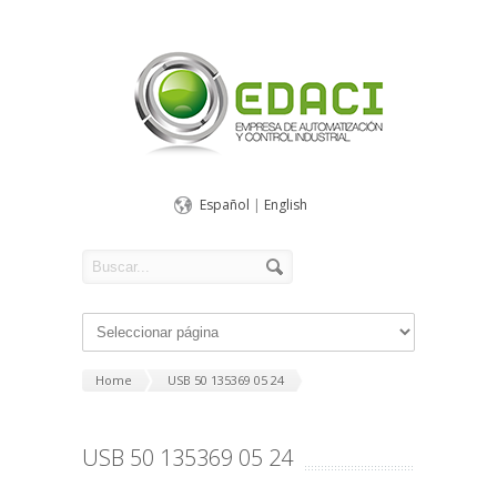
Español
|
English
Home
USB 50 135369 05 24
USB 50 135369 05 24