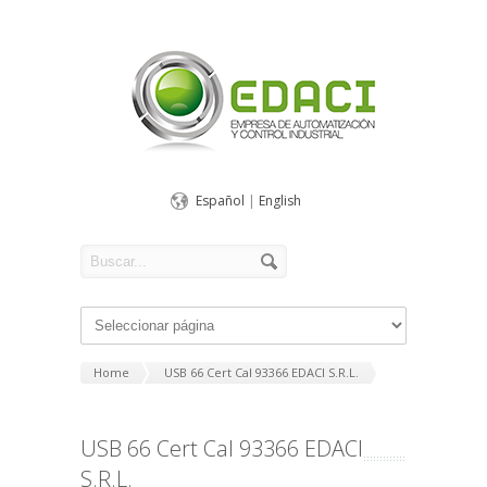
Español
|
English
Home
USB 66 Cert Cal 93366 EDACI S.R.L.
USB 66 Cert Cal 93366 EDACI
S.R.L.