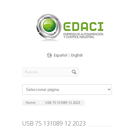
Español
|
English
Home
USB 75 131089 12 2023
USB 75 131089 12 2023