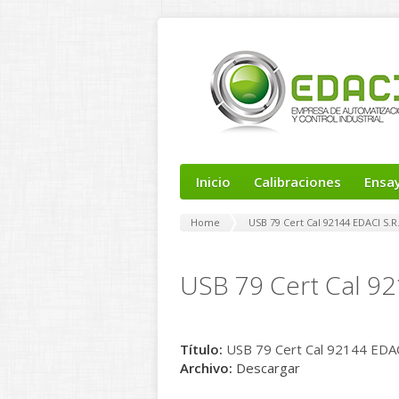
Inicio
Calibraciones
Ensa
Home
USB 79 Cert Cal 92144 EDACI S.R.
USB 79 Cert Cal 92
Título:
USB 79 Cert Cal 92144 EDACI
Archivo:
Descargar