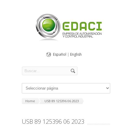
Español
|
English
Home
USB 89 125396 06 2023
USB 89 125396 06 2023