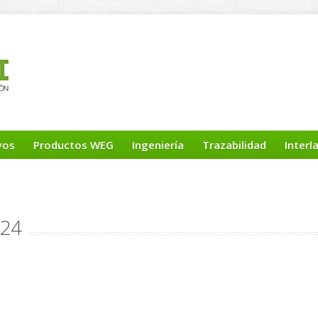
yos
Productos WEG
Ingeniería
Trazabilidad
Interl
-24