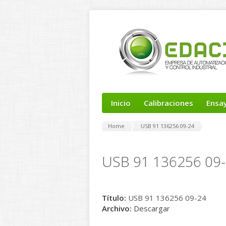
Inicio
Calibraciones
Ensa
Home
USB 91 136256 09-24
USB 91 136256 09
Título:
USB 91 136256 09-24
Archivo:
Descargar