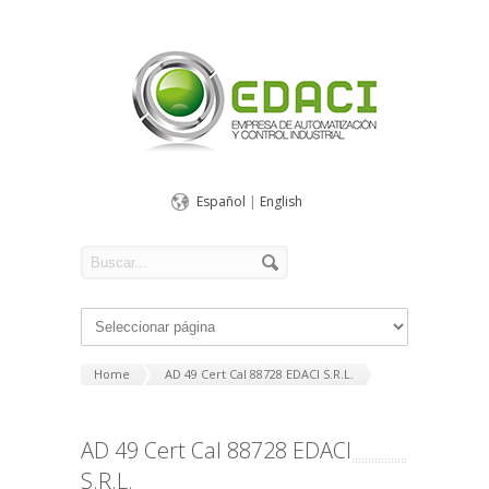
Español
|
English
Home
AD 49 Cert Cal 88728 EDACI S.R.L.
AD 49 Cert Cal 88728 EDACI
S.R.L.